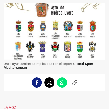
Unos ayuntamientos implicados con el deporte.
Total Sport
Mediterranean
Facebook
Twitter
Whatsapp
Copiar
enlace
LA VOZ