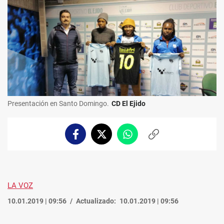
Presentación en Santo Domingo.
CD El Ejido
Facebook
Twitter
Whatsapp
Copiar
enlace
LA VOZ
10.01.2019 | 09:56
Actualizado:
10.01.2019 | 09:56