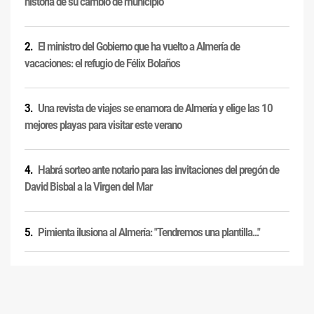
historia de su cambio de municipio
El ministro del Gobierno que ha vuelto a Almería de
vacaciones: el refugio de Félix Bolaños
Una revista de viajes se enamora de Almería y elige las 10
mejores playas para visitar este verano
Habrá sorteo ante notario para las invitaciones del pregón de
David Bisbal a la Virgen del Mar
Pimienta ilusiona al Almería: "Tendremos una plantilla..."