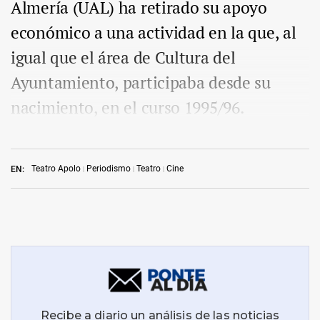
Almería (UAL) ha retirado su apoyo
económico a una actividad en la que, al
igual que el área de Cultura del
Ayuntamiento, participaba desde su
nacimiento, en el curso 1995/96.
Teatro Apolo
Periodismo
Teatro
Cine
EN: