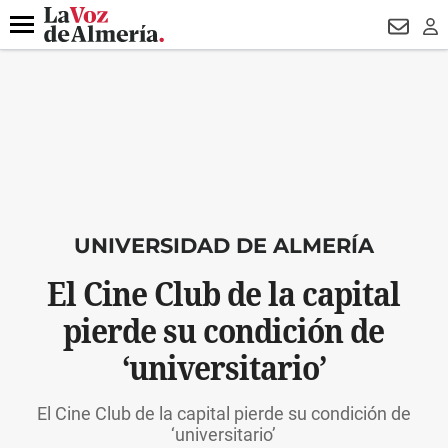
DESTACADO
HOSPITAL PONIENTE
ECLIPSE
DRON UDA
Menú
NEWSL
LO
UNIVERSIDAD DE ALMERÍA
El Cine Club de la capital
pierde su condición de
‘universitario’
El Cine Club de la capital pierde su condición de
‘universitario’