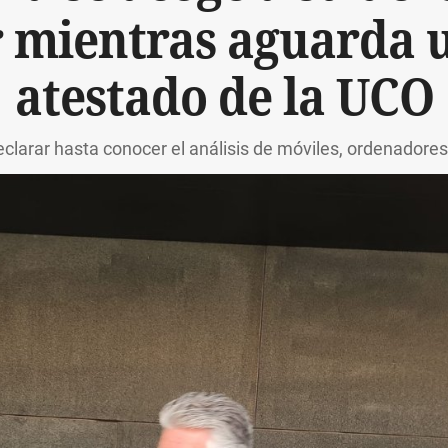
r mientras aguarda 
atestado de la UCO
declarar hasta conocer el análisis de móviles, ordenador