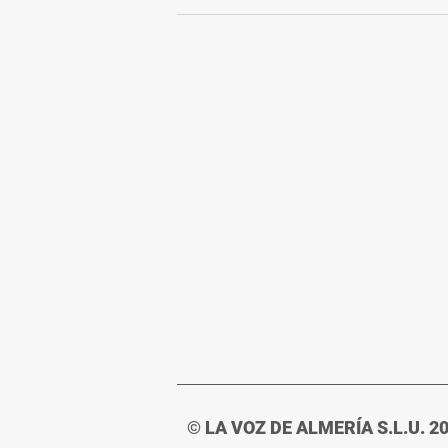
© LA VOZ DE ALMERÍA S.L.U. 2