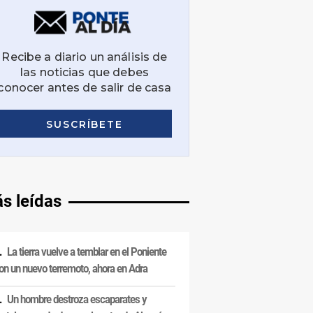
s leídas
La tierra vuelve a temblar en el Poniente
on un nuevo terremoto, ahora en Adra
Un hombre destroza escaparates y