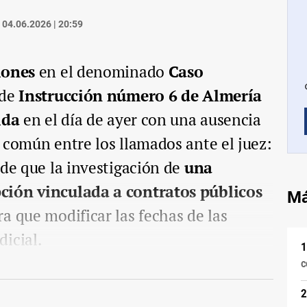
04.06.2026 | 20:59
iones
en el denominado
Caso
 de
Instrucción número 6 de Almería
ida
en el día de ayer con una ausencia
 común entre los llamados ante el juez:
 de que la investigación de
una
ción vinculada a contratos públicos
Má
a que modificar las fechas de las
icial.
c