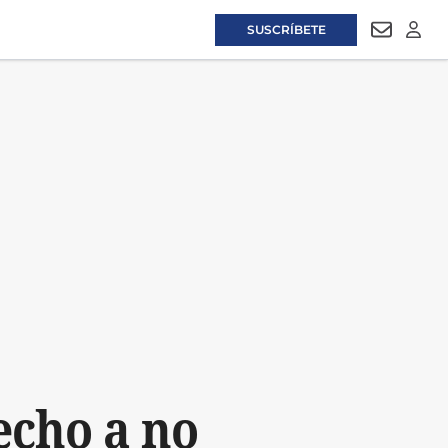
SUSCRÍBETE
NEWSLET
LOGI
echo a no