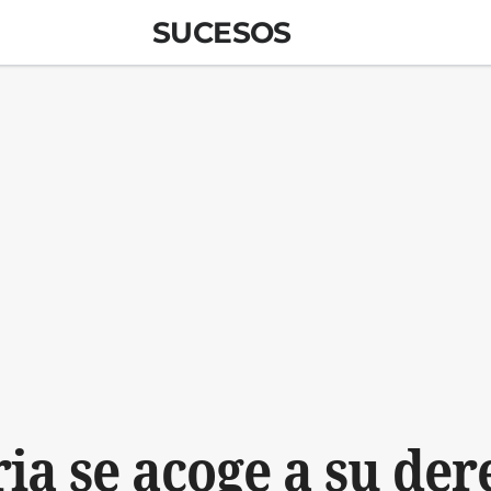
SUCESOS
ria se acoge a su der