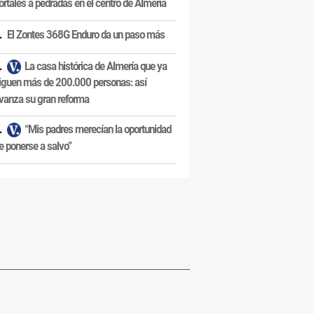
ortales a pedradas en el centro de Almería
El Zontes 368G Enduro da un paso más
La casa histórica de Almería que ya
iguen más de 200.000 personas: así
vanza su gran reforma
“Mis padres merecían la oportunidad
e ponerse a salvo”