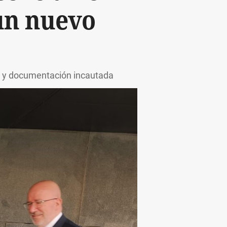
un nuevo
es y documentación incautada