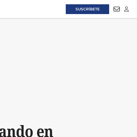
SUSCRÍBETE
NEWSLET
LOGI
tando en