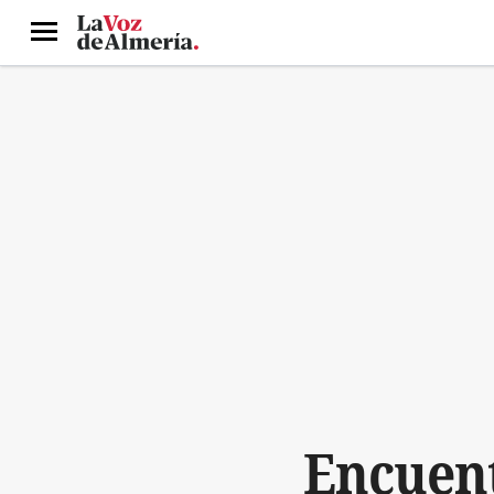
Menú
Encuent