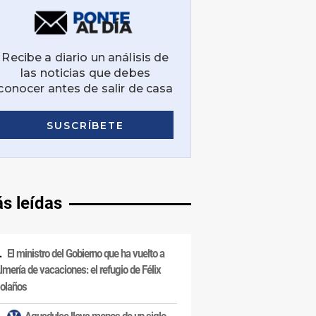
s leídas
El ministro del Gobierno que ha vuelto a
lmería de vacaciones: el refugio de Félix
olaños