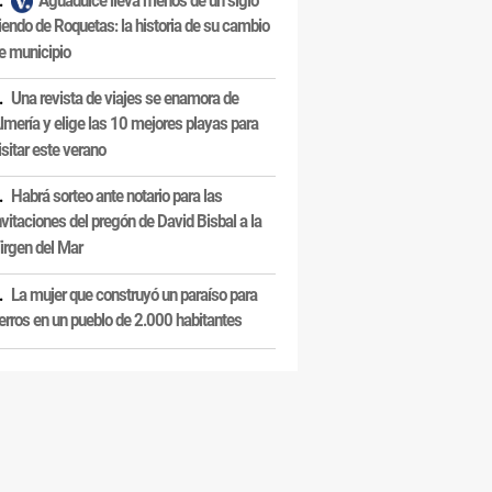
Aguadulce lleva menos de un siglo
iendo de Roquetas: la historia de su cambio
e municipio
Una revista de viajes se enamora de
lmería y elige las 10 mejores playas para
isitar este verano
Habrá sorteo ante notario para las
nvitaciones del pregón de David Bisbal a la
irgen del Mar
La mujer que construyó un paraíso para
erros en un pueblo de 2.000 habitantes