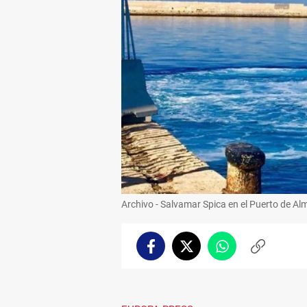
Archivo - Salvamar Spica en el Puerto de Al
Facebook
Twitter
Whatsapp
Copiar
enlace