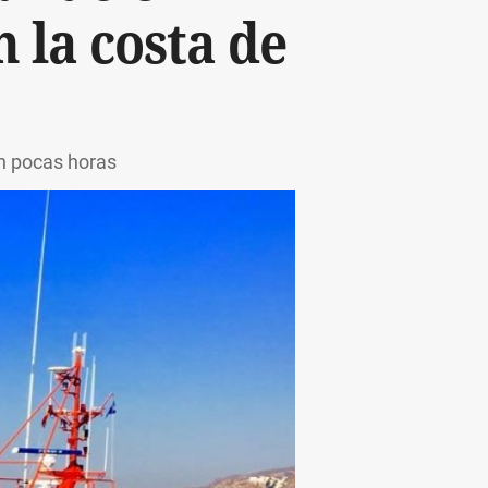
 la costa de
en pocas horas