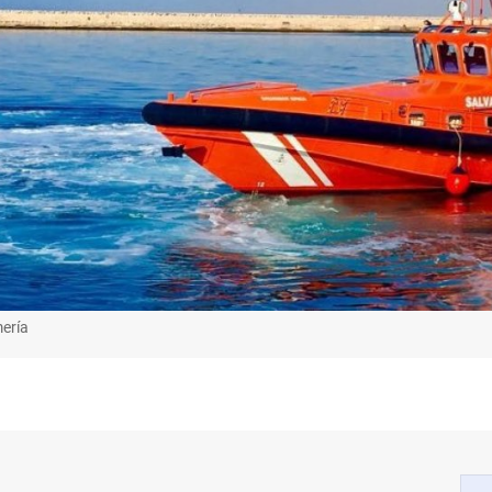
mería