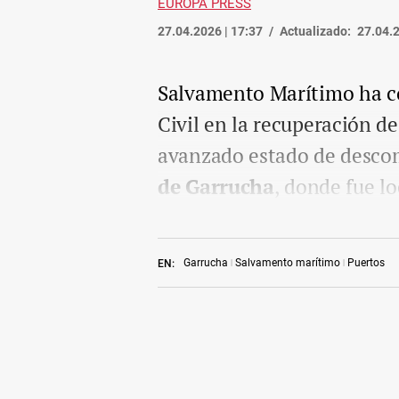
EUROPA PRESS
27.04.2026 | 17:37
Actualizado:
27.04.2
Salvamento Marítimo ha co
Civil en la recuperación d
avanzado estado de desco
de Garrucha
, donde fue l
Garrucha
Salvamento marítimo
Puertos
EN: