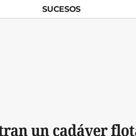
SUCESOS
ran un cadáver flo