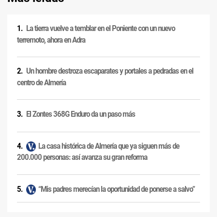
La tierra vuelve a temblar en el Poniente con un nuevo
terremoto, ahora en Adra
Un hombre destroza escaparates y portales a pedradas en el
centro de Almería
El Zontes 368G Enduro da un paso más
La casa histórica de Almería que ya siguen más de
200.000 personas: así avanza su gran reforma
“Mis padres merecían la oportunidad de ponerse a salvo”