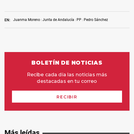
Juanma Moreno
Junta de Andalucía
PP
Pedro Sánchez
EN:
Más leídas