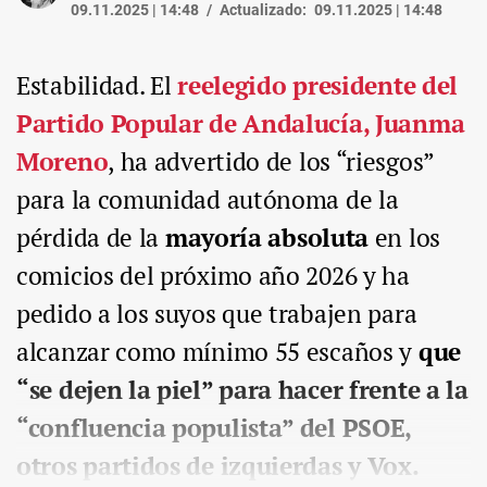
09.11.2025 | 14:48
Actualizado:
09.11.2025 | 14:48
Estabilidad. El
reelegido presidente del
Partido Popular de Andalucía, Juanma
Moreno
, ha advertido de los “riesgos”
para la comunidad autónoma de la
pérdida de la
mayoría absoluta
en los
comicios del próximo año 2026 y ha
pedido a los suyos que trabajen para
alcanzar como mínimo 55 escaños y
que
“se dejen la piel” para hacer frente a la
“confluencia populista” del PSOE,
otros partidos de izquierdas y Vox.