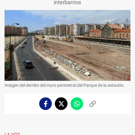
interbarrios
Imagen del derribo del muro perimetral del Parque de la estación.
Facebook
Twitter
Whatsapp
Copiar
enlace
LA VOZ