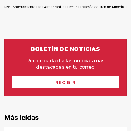
Soterramiento
Las Almadrabillas
Renfe
Estación de Tren de Almería
El 
EN:
Más leídas