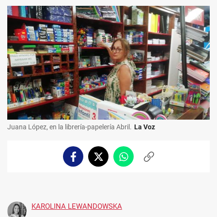
Juana López, en la librería-papelería Abril.
La Voz
Facebook
Twitter
Whatsapp
Copiar
enlace
KAROLINA LEWANDOWSKA