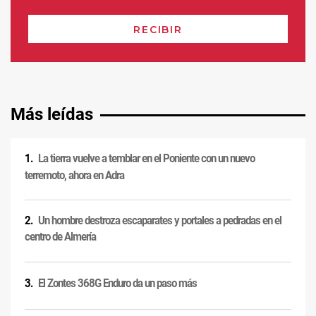
Más leídas
La tierra vuelve a temblar en el Poniente con un nuevo
terremoto, ahora en Adra
Un hombre destroza escaparates y portales a pedradas en el
centro de Almería
El Zontes 368G Enduro da un paso más