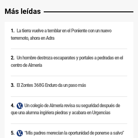
Más leídas
La tierra vuelve a temblar en el Poniente con un nuevo
terremoto, ahora en Adra
Un hombre destroza escaparates y portales a pedradas en el
centro de Almería
El Zontes 368G Enduro da un paso más
Un colegio de Almería revisa su seguridad después de
que una alumna ingiriera piedras y acabara en Urgencias
“Mis padres merecían la oportunidad de ponerse a salvo”