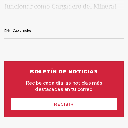
funcionar como Cargadero del Mineral.
Cable Inglés
EN: