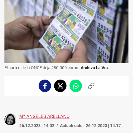
El sorteo de la ONCE deja 280.000 euros.
Archivo La Voz
Facebook
Twitter
Whatsapp
Copiar
enlace
Mª ÁNGELES ARELLANO
26.12.2023 | 14:02
Actualizado:
26.12.2023 | 14:17