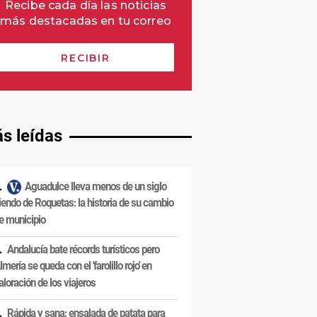
s leídas
Aguadulce lleva menos de un siglo
iendo de Roquetas: la historia de su cambio
e municipio
Andalucía bate récords turísticos pero
lmería se queda con el 'farolillo rojo' en
aloración de los viajeros
Rápida y sana: ensalada de patata para