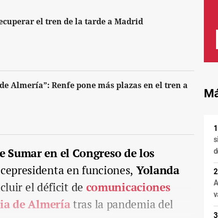
ecuperar el tren de la tarde a Madrid
 de Almería”: Renfe pone más plazas en el tren a
Má
s
 Sumar en el Congreso de los
d
icepresidenta en funciones,
Yolanda
A
ncluir el déficit de
comunicaciones
v
cia de Almería
tras la pandemia del