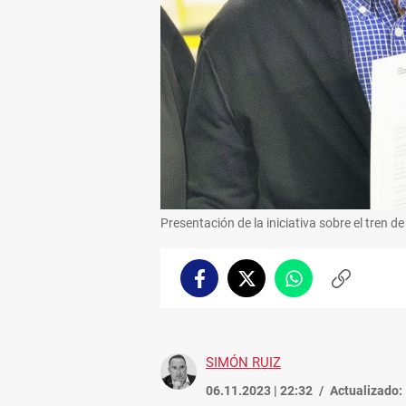
Presentación de la iniciativa sobre el tren d
Facebook
Twitter
Whatsapp
Copiar
enlace
SIMÓN RUIZ
06.11.2023 | 22:32
Actualizado: