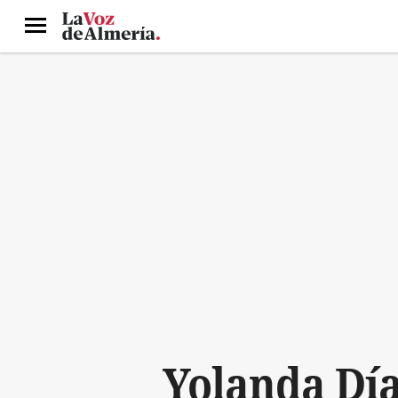
Menú
Yolanda Díaz