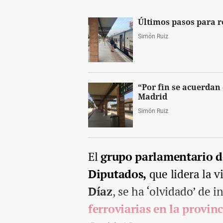
Últimos pasos para r
Simón Ruiz
“Por fin se acuerdan
Madrid
Simón Ruiz
El
grupo parlamentario de
Diputados,
que lidera la v
Díaz
, se ha ‘olvidado’ de i
ferroviarias en la provin