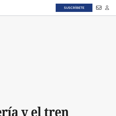
SUSCRÍBETE
NEWSLET
LOGI
ría y el tren