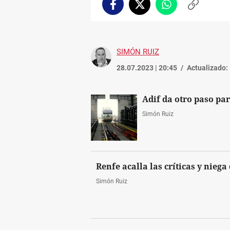
Facebook
Twitter
Whatsapp
Copiar
enlace
SIMÓN RUIZ
28.07.2023 | 20:45
Actualizado:
Adif da otro paso par
Simón Ruiz
Renfe acalla las críticas y nieg
Simón Ruiz