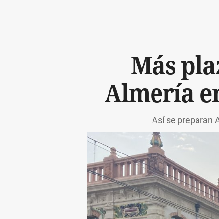
Más plaz
Almería en
Así se preparan A