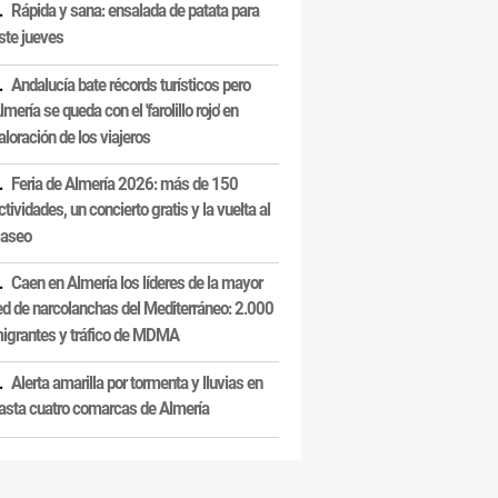
Rápida y sana: ensalada de patata para
ste jueves
Andalucía bate récords turísticos pero
lmería se queda con el 'farolillo rojo' en
aloración de los viajeros
Feria de Almería 2026: más de 150
ctividades, un concierto gratis y la vuelta al
aseo
Caen en Almería los líderes de la mayor
ed de narcolanchas del Mediterráneo: 2.000
igrantes y tráfico de MDMA
Alerta amarilla por tormenta y lluvias en
asta cuatro comarcas de Almería