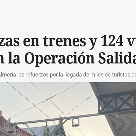
as en trenes y 124 
 la Operación Salid
lmería los refuerzos por la llegada de miles de turistas 