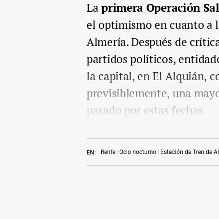
La
primera Operación Sa
el optimismo en cuanto a ll
Almería. Después de crític
partidos políticos, entidad
la capital, en El Alquián,
previsiblemente, una mayor
pasado por estas fechas.
Renfe
Ocio nocturno
Estación de Tren de A
EN: