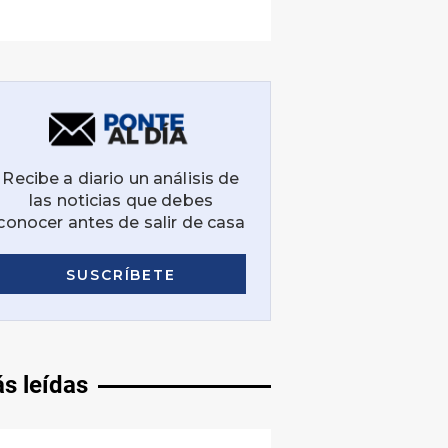
s leídas