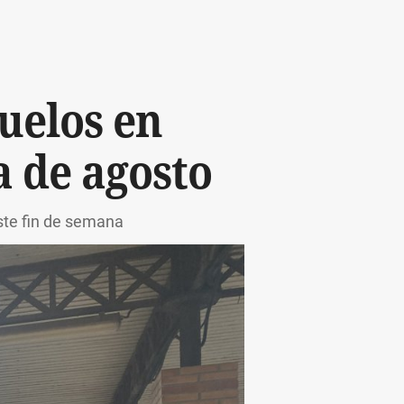
vuelos en
a de agosto
este fin de semana