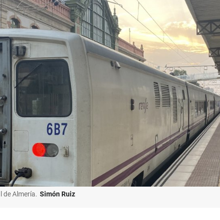
l de Almería.
Simón Ruiz