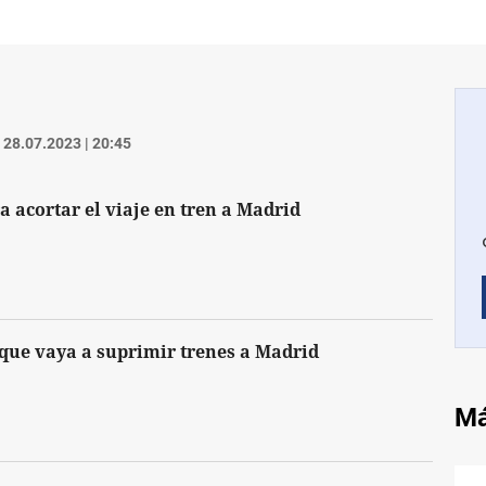
28.07.2023 | 20:45
a acortar el viaje en tren a Madrid
a que vaya a suprimir trenes a Madrid
Má