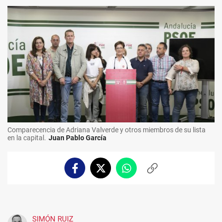
Comparecencia de Adriana Valverde y otros miembros de su lista
en la capital.
Juan Pablo García
Facebook
Twitter
Whatsapp
Copiar
enlace
SIMÓN RUIZ