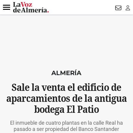
DESTACADO
VOTO FEMENINO
ORGULLO VERA
TRIBUNA
Menú
NEWSL
LO
ALMERÍA
Sale la venta el edificio de
aparcamientos de la antigua
bodega El Patio
El inmueble de cuatro plantas en la calle Real ha
pasado a ser propiedad del Banco Santander