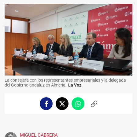
La consejera con los representantes empresariales y la delegada
del Gobierno andaluz en Almería.
La Voz
Facebook
Twitter
Whatsapp
Copiar
enlace
MIGUEL CABRERA