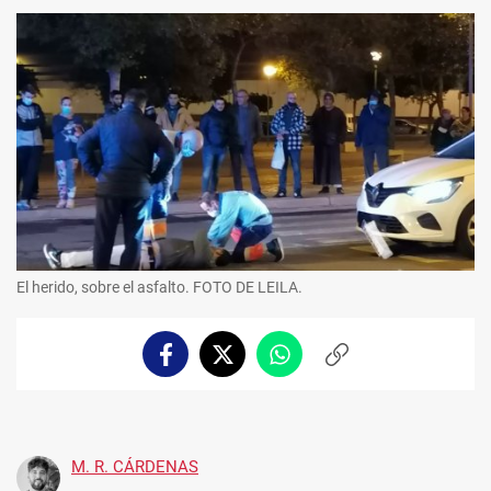
El herido, sobre el asfalto. FOTO DE LEILA.
Facebook
Twitter
Whatsapp
Copiar
enlace
M. R. CÁRDENAS