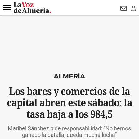
DESTACADO
ROBOS
PREGÓN BISBAL
CONDENADOS
Menú
NEWSL
LO
ALMERÍA
Los bares y comercios de la
capital abren este sábado: la
tasa baja a los 984,5
Maribel Sánchez pide responsabilidad: “No hemos
ganado la batalla, queda mucha lucha”