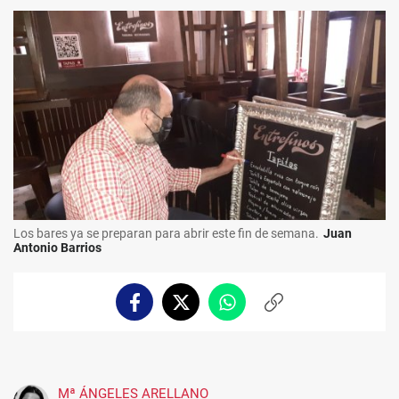
Los bares ya se preparan para abrir este fin de semana.
Juan
Antonio Barrios
Facebook
Twitter
Whatsapp
Copiar
enlace
Mª ÁNGELES ARELLANO