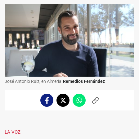
José Antonio Ruiz, en Almería
Remedios Fernández
Facebook
Twitter
Whatsapp
Copiar
enlace
LA VOZ