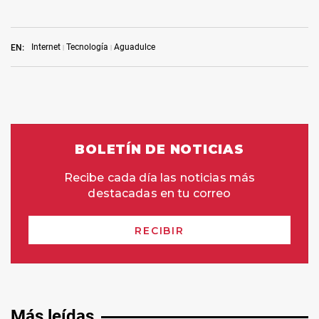
Internet
Tecnología
Aguadulce
EN:
Más leídas