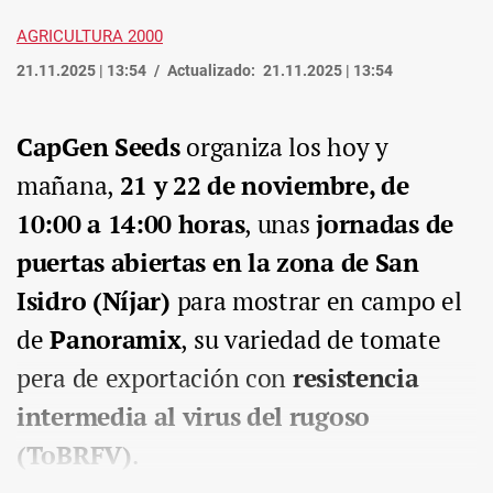
AGRICULTURA 2000
21.11.2025 | 13:54
Actualizado:
21.11.2025 | 13:54
CapGen Seeds
organiza los hoy y
mañana,
21 y 22 de noviembre, de
10:00 a 14:00 horas
, unas
jornadas de
puertas abiertas en la zona de San
Isidro (Níjar)
para mostrar en campo el
de
Panoramix
, su variedad de tomate
pera de exportación con
resistencia
intermedia al virus del rugoso
(ToBRFV)
.