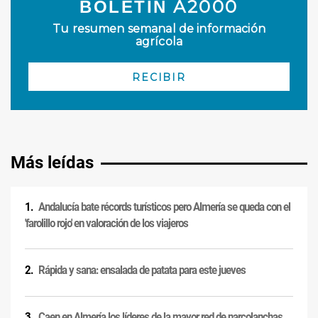
Más leídas
Andalucía bate récords turísticos pero Almería se queda con el
'farolillo rojo' en valoración de los viajeros
Rápida y sana: ensalada de patata para este jueves
Caen en Almería los líderes de la mayor red de narcolanchas