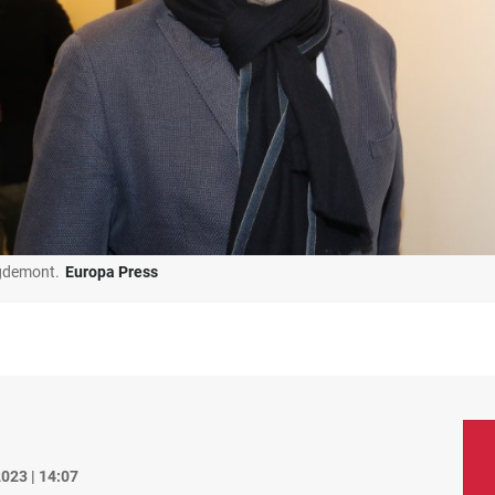
igdemont.
Europa Press
023 | 14:07