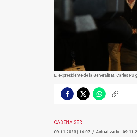
El expresidente de la Generalitat, Carles Pu
Facebook
Twitter
Whatsapp
Copiar
enlace
CADENA SER
09.11.2023 | 14:07
Actualizado:
09.11.2