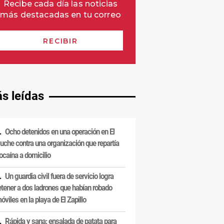
s leídas
Ocho detenidos en una operación en El
uche contra una organización que repartía
ocaína a domicilio
Un guardia civil fuera de servicio logra
etener a dos ladrones que habían robado
óviles en la playa de El Zapillo
Rápida y sana: ensalada de patata para