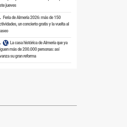
ste jueves
Feria de Almería 2026: más de 150
ctividades, un concierto gratis y la vuelta al
aseo
La casa histórica de Almería que ya
iguen más de 200.000 personas: así
vanza su gran reforma