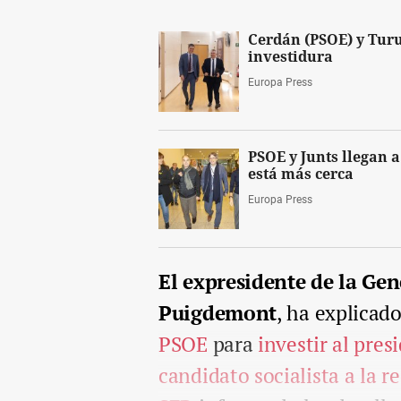
Cerdán (PSOE) y Turu
investidura
Europa Press
PSOE y Junts llegan 
está más cerca
Europa Press
El expresidente de la Gene
Puigdemont
, ha explicad
PSOE
para
investir al pres
candidato socialista a la r