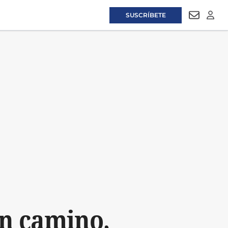
SUSCRÍBETE
NEWSLET
LOGI
un camino,