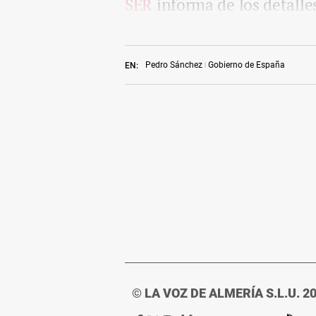
SER
informa de los detalle
Pedro Sánchez
Gobierno de España
EN:
© LA VOZ DE ALMERÍA S.L.U. 2