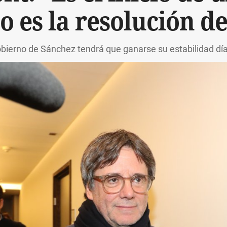
o es la resolución d
obierno de Sánchez tendrá que ganarse su estabilidad día