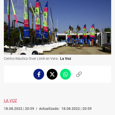
Centro Náutico Over Limit en Vera.
La Voz
Facebook
Twitter
Whatsapp
Copiar
enlace
LA VOZ
18.08.2022 | 20:59
Actualizado:
18.08.2022 | 20:59