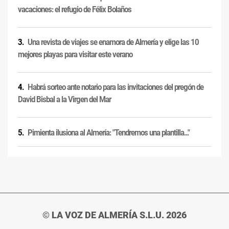
vacaciones: el refugio de Félix Bolaños
Una revista de viajes se enamora de Almería y elige las 10
mejores playas para visitar este verano
Habrá sorteo ante notario para las invitaciones del pregón de
David Bisbal a la Virgen del Mar
Pimienta ilusiona al Almería: "Tendremos una plantilla..."
© LA VOZ DE ALMERÍA S.L.U. 2026