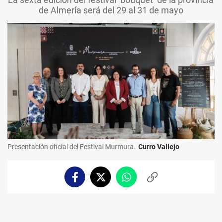
de Almería será del 29 al 31 de mayo
Presentación oficial del Festival Murmura.
Curro Vallejo
Facebook
Twitter
Whatsapp
Copiar
enlace