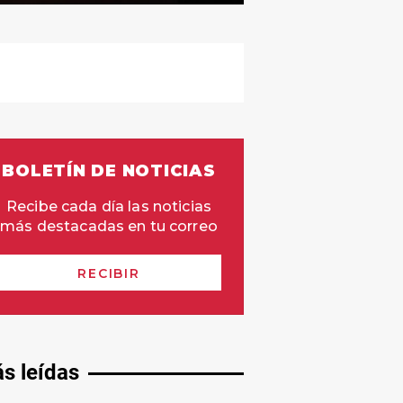
s leídas