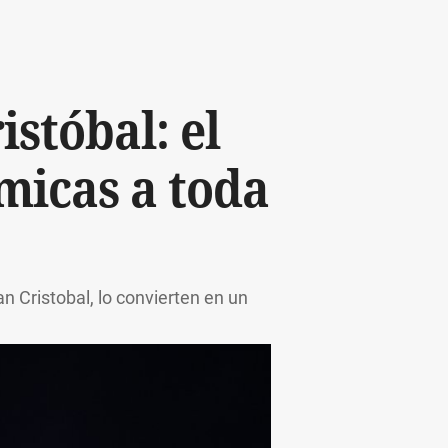
stóbal: el
micas a toda
n Cristobal, lo convierten en un