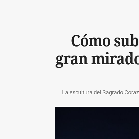
Cómo subi
gran mirado
La escultura del Sagrado Corazó