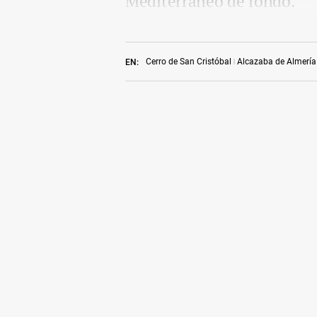
Mediterráneo de fondo.
Cerro de San Cristóbal
Alcazaba de Almería
EN: