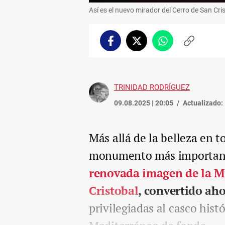
Así es el nuevo mirador del Cerro de San Cri
Facebook
Twitter
Whatsapp
Copiar
enlace
TRINIDAD RODRÍGUEZ
09.08.2025 | 20:05
Actualizado:
Más allá de la belleza en 
monumento más importante
renovada imagen de la Mu
Cristobal
, convertido ah
privilegiadas al casco hist