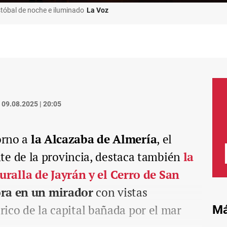
stóbal de noche e iluminado
La Voz
09.08.2025 | 20:05
torno a
la Alcazaba de Almería
, el
 de la provincia, destaca también
la
ralla de Jayrán y el Cerro de San
ora en un mirador
con vistas
órico de la capital bañada por el mar
Má