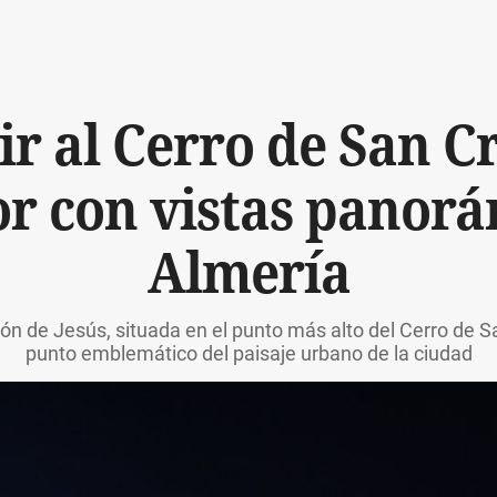
r al Cerro de San Cri
r con vistas panorá
Almería
n de Jesús, situada en el punto más alto del Cerro de Sa
punto emblemático del paisaje urbano de la ciudad