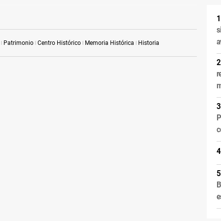
s
a
Patrimonio
Centro Histórico
Memoria Histórica
Historia
r
m
P
c
B
e