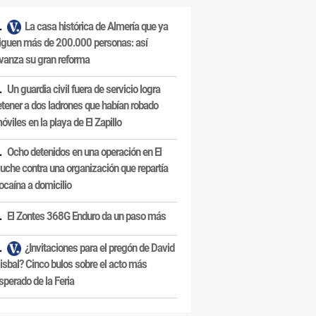
La casa histórica de Almería que ya
iguen más de 200.000 personas: así
vanza su gran reforma
Un guardia civil fuera de servicio logra
etener a dos ladrones que habían robado
óviles en la playa de El Zapillo
Ocho detenidos en una operación en El
uche contra una organización que repartía
ocaína a domicilio
El Zontes 368G Enduro da un paso más
¿Invitaciones para el pregón de David
isbal? Cinco bulos sobre el acto más
sperado de la Feria