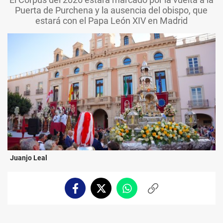
Puerta de Purchena y la ausencia del obispo, que
estará con el Papa León XIV en Madrid
Juanjo Leal
Facebook
Twitter
Whatsapp
Copiar
enlace