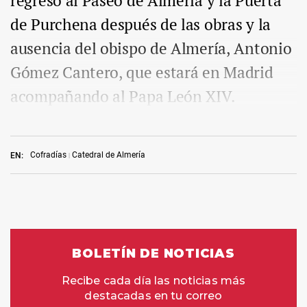
regreso al Paseo de Almería y la Puerta
de Purchena después de las obras y la
ausencia del obispo de Almería, Antonio
Gómez Cantero, que estará en Madrid
acompañando al Papa León XIV.
Cofradías
Catedral de Almería
EN: