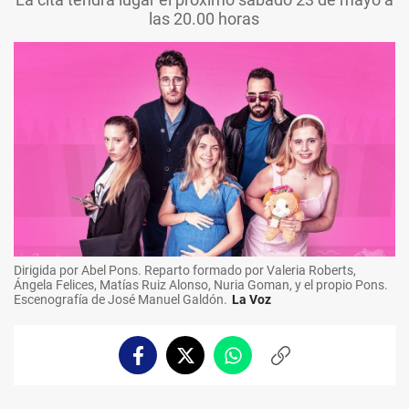
las 20.00 horas
Dirigida por Abel Pons. Reparto formado por Valeria Roberts,
Ángela Felices, Matías Ruiz Alonso, Nuria Goman, y el propio Pons.
Escenografía de José Manuel Galdón.
La Voz
Facebook
Twitter
Whatsapp
Copiar
enlace