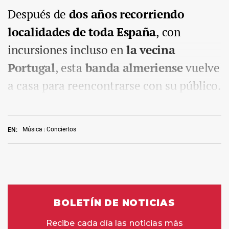
Después de
dos años recorriendo
localidades de toda España
, con
incursiones incluso en
la vecina
Portugal
, esta
banda almeriense
vuelve
a casa para reencontrarse con su público.
Música
Conciertos
EN: