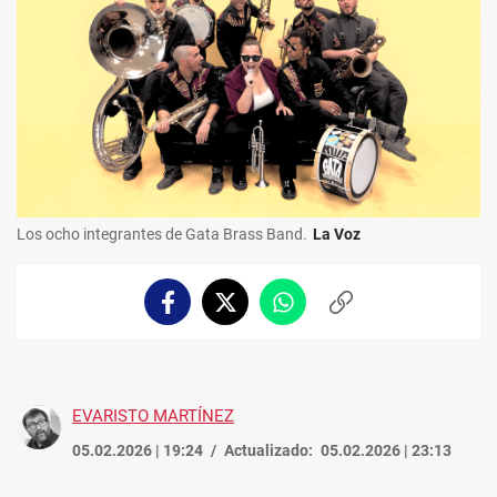
Los ocho integrantes de Gata Brass Band.
La Voz
Facebook
Twitter
Whatsapp
Copiar
enlace
EVARISTO MARTÍNEZ
05.02.2026 | 19:24
Actualizado:
05.02.2026 | 23:13