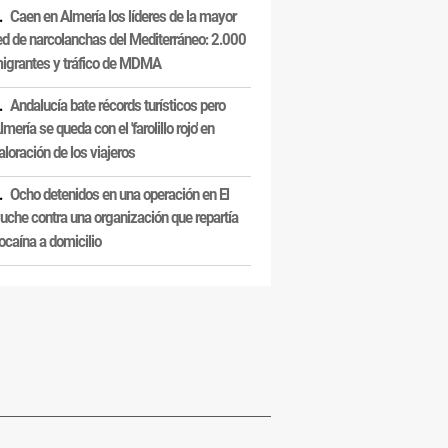
Caen en Almería los líderes de la mayor
ed de narcolanchas del Mediterráneo: 2.000
igrantes y tráfico de MDMA
Andalucía bate récords turísticos pero
lmería se queda con el 'farolillo rojo' en
aloración de los viajeros
Ocho detenidos en una operación en El
uche contra una organización que repartía
ocaína a domicilio