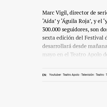
Marc Vigil, director de ser
‘Aída’ y ‘Águila Roja’, y e
300.000 seguidores, son dos
sexta edición del Festival 
desarrollará desde mañana 
mayo en el Teatro Apolo d
Youtuber
Teatro Apolo
Televisión
Teatro
EN: