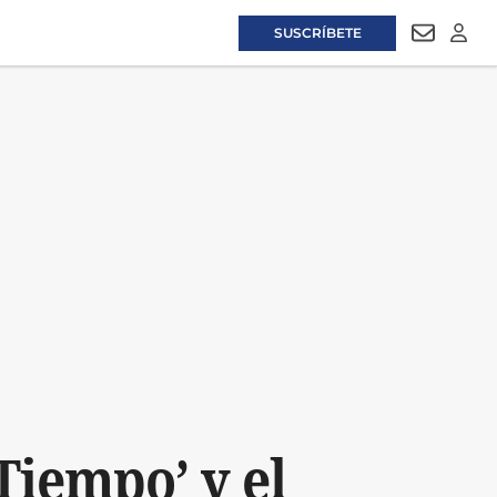
SUSCRÍBETE
NEWSLET
LOGI
 Tiempo’ y el