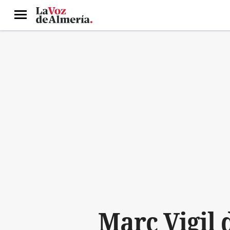
Menú
Marc Vigil d