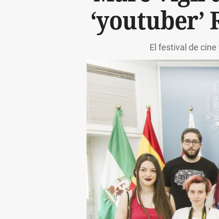
‘youtuber’ 
El festival de cin