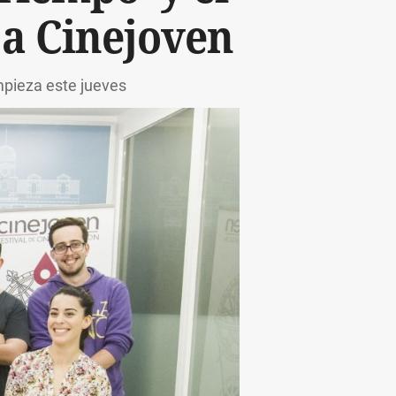
 a Cinejoven
empieza este jueves