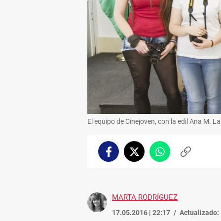
El equipo de Cinejoven, con la edil Ana M. L
Facebook
Twitter
Whatsapp
Copiar
enlace
MARTA RODRÍGUEZ
17.05.2016 | 22:17
Actualizado: