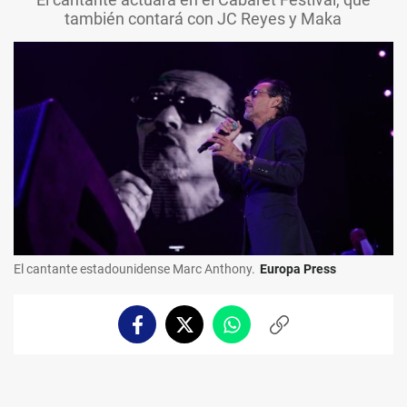
también contará con JC Reyes y Maka
El cantante estadounidense Marc Anthony.
Europa Press
Facebook
Twitter
Whatsapp
Copiar
enlace