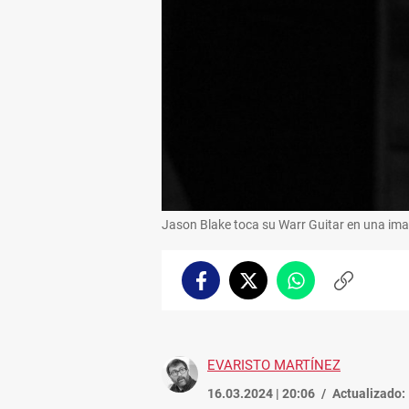
Jason Blake toca su Warr Guitar en una ima
Facebook
Twitter
Whatsapp
Copiar
enlace
EVARISTO MARTÍNEZ
16.03.2024 | 20:06
Actualizado: