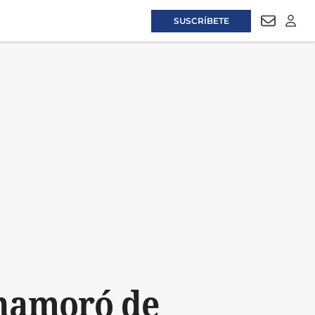
SUSCRÍBETE
NEWSLET
LOGI
enamoró de