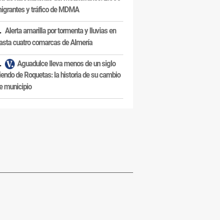
igrantes y tráfico de MDMA
Alerta amarilla por tormenta y lluvias en
asta cuatro comarcas de Almería
Aguadulce lleva menos de un siglo
iendo de Roquetas: la historia de su cambio
e municipio