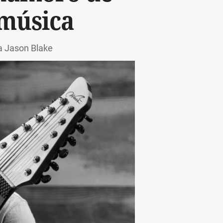
 música
ta Jason Blake