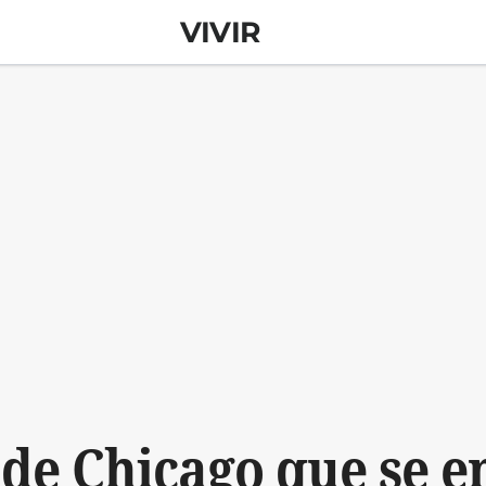
VIVIR
 de Chicago que se 