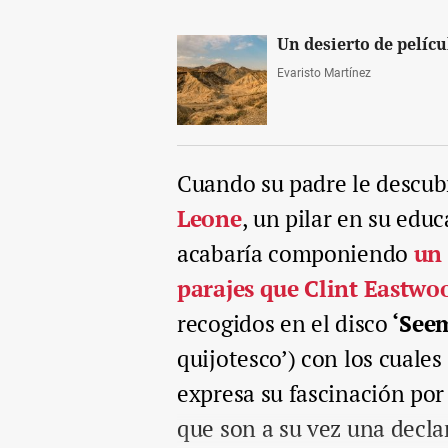
Un desierto de pelíc
Evaristo Martínez
Cuando su padre le descub
Leone
, un pilar en su ed
acabaría componiendo
un 
parajes que Clint Eastwo
recogidos en el disco
‘Seem
quijotesco’) con los cuales
expresa su fascinación por
que son a su vez una decla