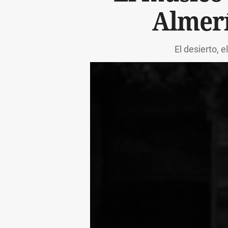
Almerí
El desierto, 