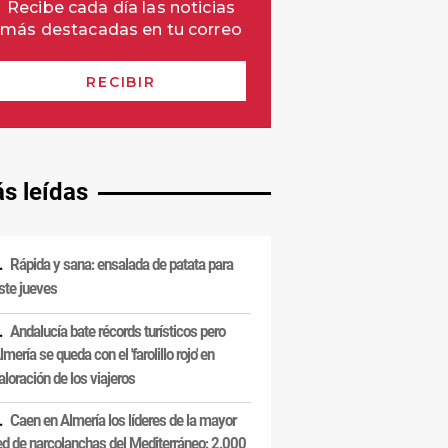
s leídas
Rápida y sana: ensalada de patata para
ste jueves
Andalucía bate récords turísticos pero
lmería se queda con el 'farolillo rojo' en
aloración de los viajeros
Caen en Almería los líderes de la mayor
ed de narcolanchas del Mediterráneo: 2.000