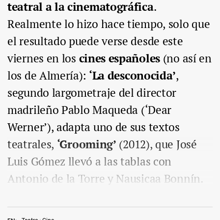
teatral a la cinematográfica
.
Realmente lo hizo hace tiempo, solo que
el resultado puede verse desde este
viernes en los
cines españoles
(no así en
los de Almería):
‘La desconocida’
,
segundo largometraje del director
madrileño Pablo Maqueda (‘Dear
Werner’), adapta uno de sus textos
teatrales,
‘Grooming’
(2012), que José
Luis Gómez llevó a las tablas con
Antonio de la Torre y Nausicaa Bonnín.