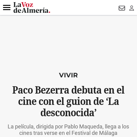
DESTACADO
HOSPITAL PONIENTE
ECLIPSE
DRON UDA
Menú
NEWSL
LO
VIVIR
Paco Bezerra debuta en el
cine con el guion de ‘La
desconocida’
La película, dirigida por Pablo Maqueda, llega a los
cines tras verse en el Festival de Málaga