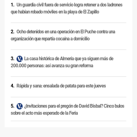
Un guardia civil fuera de servicio logra retener a dos ladrones
que habían robado móviles en la playa de El Zapillo
Ocho detenidos en una operación en El Puche contra una
organización que repartía cocaína a domicilio
La casa histórica de Almería que ya siguen más de
200.000 personas: así avanza su gran reforma
Rápida y sana: ensalada de patata para este jueves
¿Invitaciones para el pregón de David Bisbal? Cinco bulos
sobre el acto más esperado de la Feria