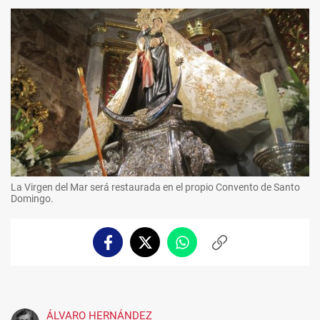
La Virgen del Mar será restaurada en el propio Convento de Santo
Domingo.
Facebook
Twitter
Whatsapp
Copiar
enlace
ÁLVARO HERNÁNDEZ