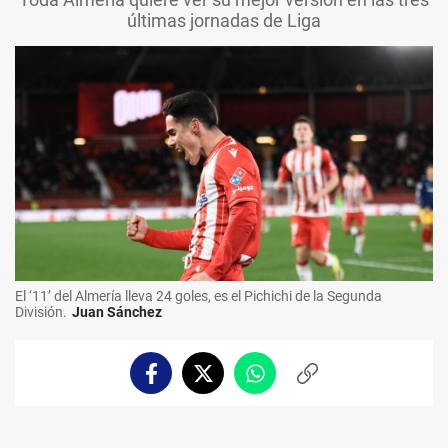
últimas jornadas de Liga
El ‘11’ del Almería lleva 24 goles, es el Pichichi de la Segunda
División.
Juan Sánchez
Facebook
Twitter
Whatsapp
Copiar
enlace