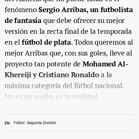
fenómeno
Sergio Arribas, un futbolista
de fantasía
que debe ofrecer su mejor
versión en la recta final de la temporada
en el
fútbol de plata
. Todos queremos al
mejor Arribas que, con sus goles, lleve al
proyecto tan potente de
Mohamed Al-
Khereiji y Cristiano Ronaldo
a la
máxima categoría del fútbol nacional.
No es un sueño, es la realidad.
Fútbol
Segunda División
EN: