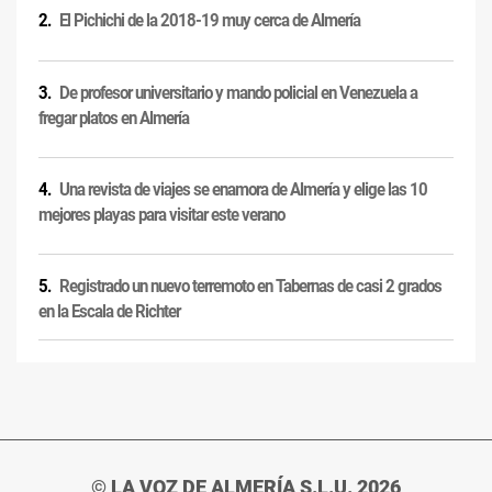
El Pichichi de la 2018-19 muy cerca de Almería
De profesor universitario y mando policial en Venezuela a
fregar platos en Almería
Una revista de viajes se enamora de Almería y elige las 10
mejores playas para visitar este verano
Registrado un nuevo terremoto en Tabernas de casi 2 grados
en la Escala de Richter
© LA VOZ DE ALMERÍA S.L.U. 2026