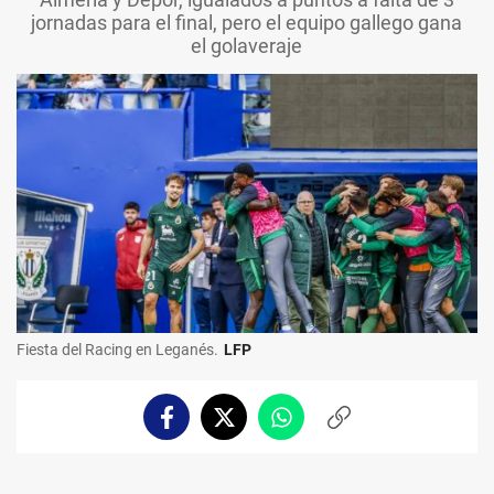
jornadas para el final, pero el equipo gallego gana
el golaveraje
Fiesta del Racing en Leganés.
LFP
Facebook
Twitter
Whatsapp
Copiar
enlace