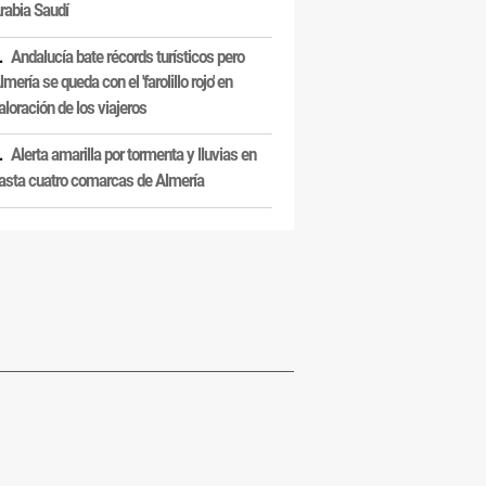
rabia Saudí
Andalucía bate récords turísticos pero
lmería se queda con el 'farolillo rojo' en
aloración de los viajeros
Alerta amarilla por tormenta y lluvias en
asta cuatro comarcas de Almería