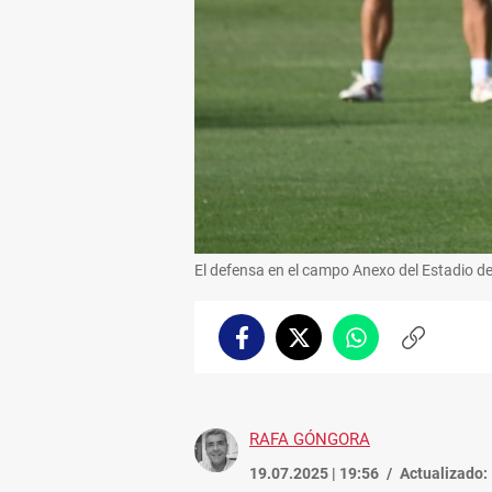
El defensa en el campo Anexo del Estadio d
Facebook
Twitter
Whatsapp
Copiar
enlace
RAFA GÓNGORA
19.07.2025 | 19:56
Actualizado: