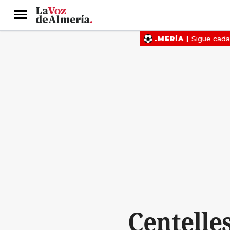
Menú
Centelle