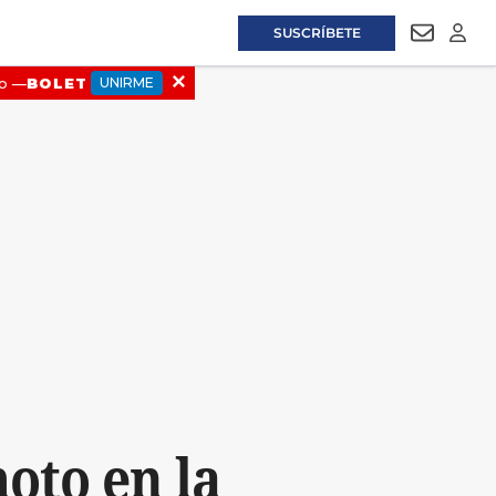
SUSCRÍBETE
NEWSLET
LOGI
oto en la