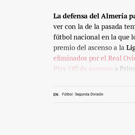
La defensa del Almería p
ver con la de la pasada te
fútbol nacional en la que l
premio del ascenso a la
Li
eliminados por el Real Ovi
Play Off de ascenso
a Prime
Fútbol
Segunda División
EN: