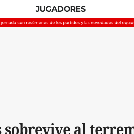
JUGADORES
s sobrevive al terrem