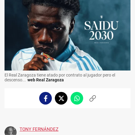
El Real Zaragoza tiene atado por contrato al jugador pero el
descenso...
web Real Zaragoza
Facebook
Twitter
Whatsapp
Copiar
enlace
TONY FERNÁNDEZ