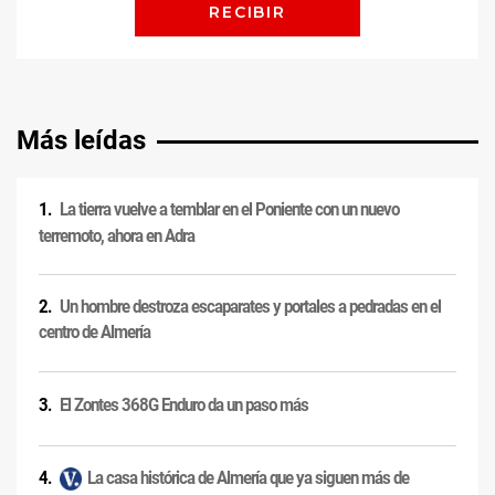
Más leídas
La tierra vuelve a temblar en el Poniente con un nuevo
terremoto, ahora en Adra
Un hombre destroza escaparates y portales a pedradas en el
centro de Almería
El Zontes 368G Enduro da un paso más
La casa histórica de Almería que ya siguen más de