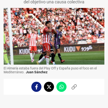
del objetivo una causa colectiva
El Almería estaba fuera del Play Off y España puso el foco en el
Mediterráneo.
Juan Sánchez
Facebook
Twitter
Whatsapp
Copiar
enlace