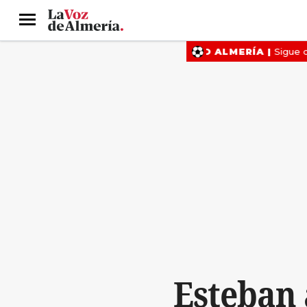
Menú
Esteban 