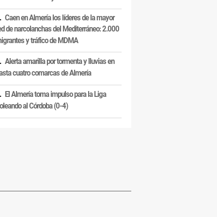
Caen en Almería los líderes de la mayor
ed de narcolanchas del Mediterráneo: 2.000
igrantes y tráfico de MDMA
Alerta amarilla por tormenta y lluvias en
asta cuatro comarcas de Almería
El Almería toma impulso para la Liga
oleando al Córdoba (0-4)