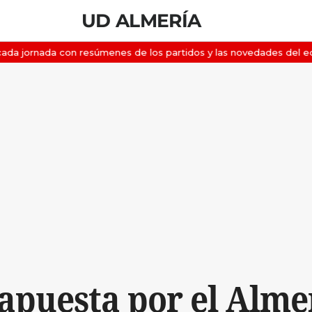
UD ALMERÍA
apuesta por el Alme