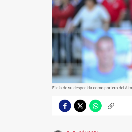
El día de su despedida como portero del Alme
Facebook
Twitter
Whatsapp
Copiar
enlace