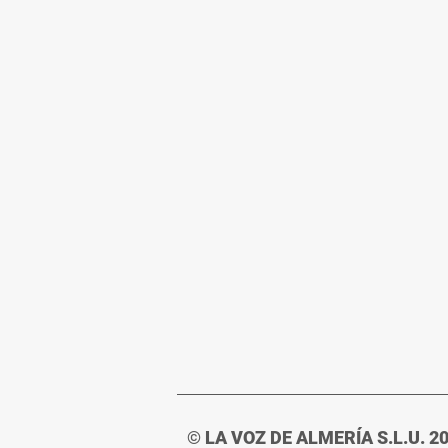
© LA VOZ DE ALMERÍA S.L.U. 2