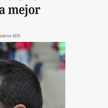
la mejor
 Cadena SER