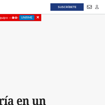
SUSCRÍBETE
NEWSLET
LOGI
ría en un