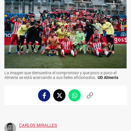
La imagen que demuestra el compromiso y que poco a poco el
Almería se está acercando a sus fieles aficionados.
UD Almería
Facebook
Twitter
Whatsapp
Copiar
enlace
CARLOS MIRALLES