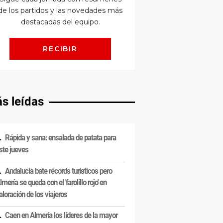
s leídas
Rápida y sana: ensalada de patata para
ste jueves
Andalucía bate récords turísticos pero
lmería se queda con el 'farolillo rojo' en
aloración de los viajeros
Caen en Almería los líderes de la mayor