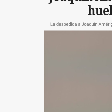
huel
La despedida a Joaquín Amérigo