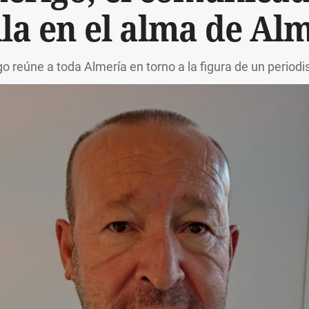
la en el alma de Al
 reúne a toda Almería en torno a la figura de un periodis