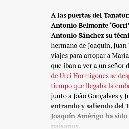
A las puertas del Tanator
Antonio Belmonte ‘Gorri’,
Antonio Sánchez su técni
hermano de Joaquín, Juan 
viajes para arropar a María
que iban a ver a un señor 
de Urci Hormigones se desp
tiempo que llegaba la emb
junto a Joâo Gonçalves y 
entrando y saliendo del
Joaquín Amérigo ha sido
paisanos.