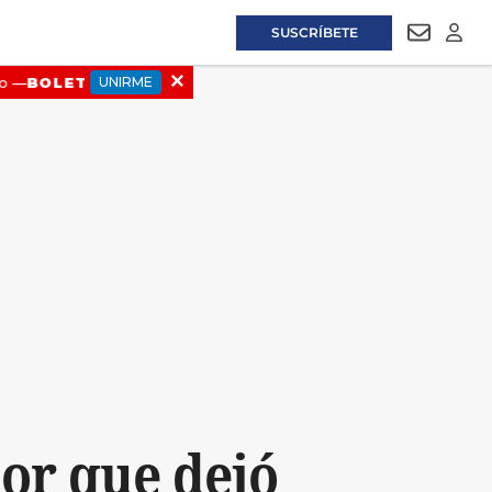
SUSCRÍBETE
NEWSLET
LOGI
or que dejó