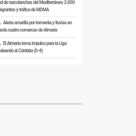
ed de narcolanchas del Mediterráneo: 2.000
igrantes y tráfico de MDMA
Alerta amarilla por tormenta y lluvias en
asta cuatro comarcas de Almería
El Almería toma impulso para la Liga
oleando al Córdoba (0-4)