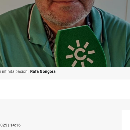
 infinita pasión.
Rafa Góngora
025 | 14:16