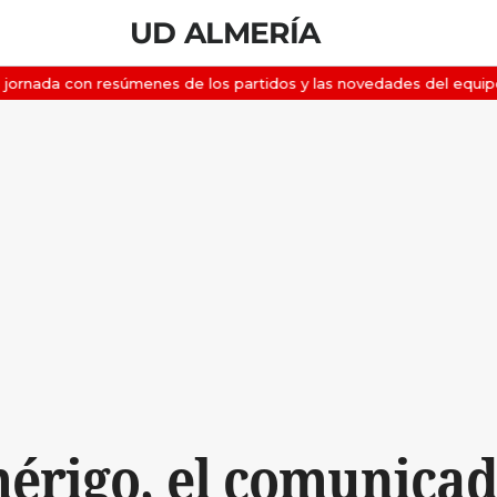
UD ALMERÍA
érigo, el comunicad