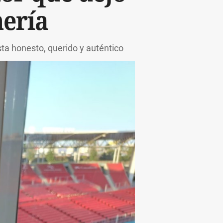
mería
ta honesto, querido y auténtico