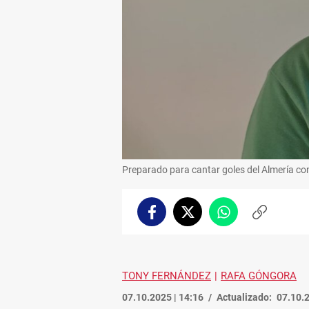
Preparado para cantar goles del Almería con
Facebook
Twitter
Whatsapp
Copiar
enlace
TONY FERNÁNDEZ
RAFA GÓNGORA
07.10.2025 | 14:16
Actualizado:
07.10.2