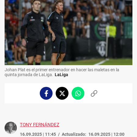
Johan Plat es el primer entrenador en hacer las maletas en la
quinta jornada de LaLiga.
LaLiga
Facebook
Twitter
Whatsapp
Copiar
enlace
TONY FERNÁNDEZ
16.09.2025 | 11:45
Actualizado:
16.09.2025 | 12:00