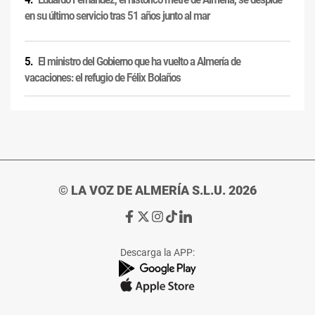
en su último servicio tras 51 años junto al mar
El ministro del Gobierno que ha vuelto a Almería de
vacaciones: el refugio de Félix Bolaños
© LA VOZ DE ALMERÍA S.L.U. 2026
Ir
Ir
Ir
Ir
Ir
a
a
a
a
a
Facebook
X
Instagram
TikTok
Linkedin
Descarga la APP:
de
de
de
de
de
La
La
La
La
La
Voz
Voz
Voz
Voz
Voz
de
de
de
de
de