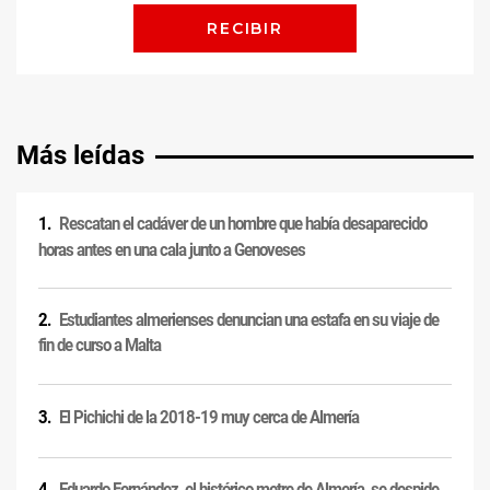
Más leídas
Rescatan el cadáver de un hombre que había desaparecido
horas antes en una cala junto a Genoveses
Estudiantes almerienses denuncian una estafa en su viaje de
fin de curso a Malta
El Pichichi de la 2018-19 muy cerca de Almería
Eduardo Fernández, el histórico metre de Almería, se despide