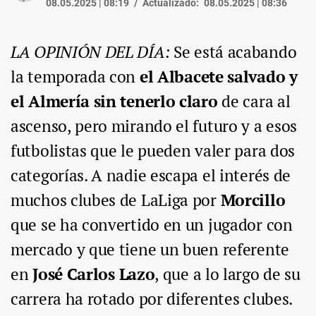
08.05.2025 | 08:19
Actualizado:
08.05.2025 | 08:36
LA OPINIÓN DEL DÍA:
Se está acabando
la temporada con
el Albacete salvado y
el Almería sin tenerlo claro
de cara al
ascenso, pero mirando el futuro y a esos
futbolistas que le pueden valer para dos
categorías. A nadie escapa el interés de
muchos clubes de LaLiga por
Morcillo
que se ha convertido en un jugador con
mercado y que tiene un buen referente
en
José Carlos Lazo
, que a lo largo de su
carrera ha rotado por diferentes clubes.