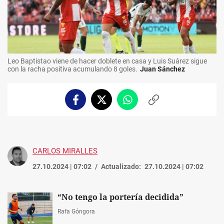
Leo Baptistao viene de hacer doblete en casa y Luis Suárez sigue
con la racha positiva acumulando 8 goles.
Juan Sánchez
Facebook
Twitter
Whatsapp
Copiar
enlace
CARLOS MIRALLES
27.10.2024 | 07:02
Actualizado:
27.10.2024 | 07:02
“No tengo la portería decidida”
Rafa Góngora