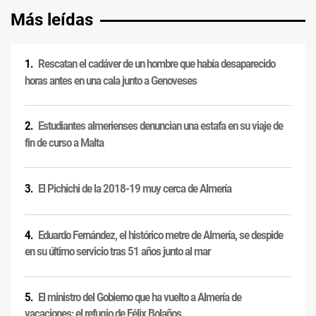
Más leídas
Rescatan el cadáver de un hombre que había desaparecido
horas antes en una cala junto a Genoveses
Estudiantes almerienses denuncian una estafa en su viaje de
fin de curso a Malta
El Pichichi de la 2018-19 muy cerca de Almería
Eduardo Fernández, el histórico metre de Almería, se despide
en su último servicio tras 51 años junto al mar
El ministro del Gobierno que ha vuelto a Almería de
vacaciones: el refugio de Félix Bolaños