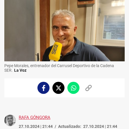
Pepe Morales, entrenador del Carrusel Deportivo de la Cadena
SER.
La Voz
Facebook
Twitter
Whatsapp
Copiar
enlace
RAFA GÓNGORA
27.10.2024 | 21:44
Actualizado:
27.10.2024 | 21:44