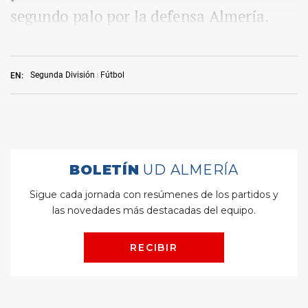
segundo palo por la defensa Almería.
Segunda División
Fútbol
EN: