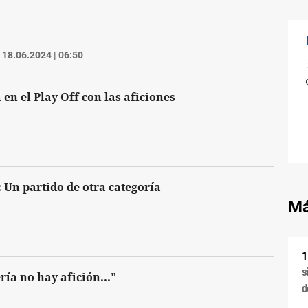
18.06.2024 | 06:50
 en el Play Off con las aficiones
 Un partido de otra categoría
Má
s
ía no hay afición...”
d