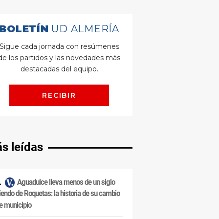
s leídas
Aguadulce lleva menos de un siglo
iendo de Roquetas: la historia de su cambio
e municipio