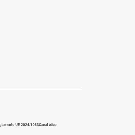
glamento UE 2024/1083
Canal ético