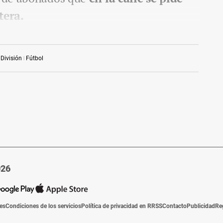
tera.
División
Fútbol
026
ies
Condiciones de los servicios
Política de privacidad en RRSS
Contacto
Publicidad
Re