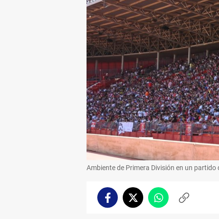
Ambiente de Primera División en un partido 
Facebook
Twitter
Whatsapp
Copiar
enlace