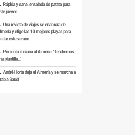
Rápida y sana: ensalada de patata para
ste jueves
Una revista de viajes se enamora de
lmería y elige las 10 mejores playas para
isitar este verano
Pimienta ilusiona al Almería: "Tendremos
na plantilla..."
André Horta deja el Almería y se marcha a
rabia Saudí