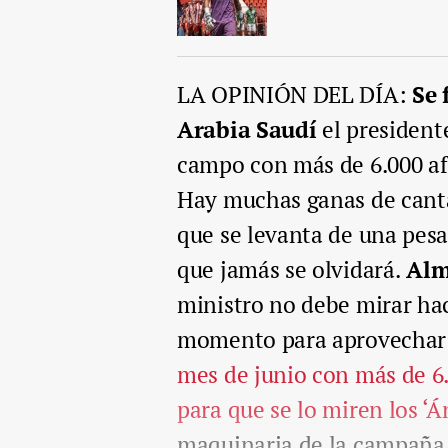
LA OPINIÓN DEL DÍA:
Se 
Arabia Saudí
el president
campo con más de 6.000 af
Hay muchas ganas de cantar
que se levanta de una pesa
que jamás se olvidará.
Alme
ministro no debe mirar ha
momento para aprovechar 
mes de junio con más de 6
para que se lo miren los ‘
maquinaria de la campaña