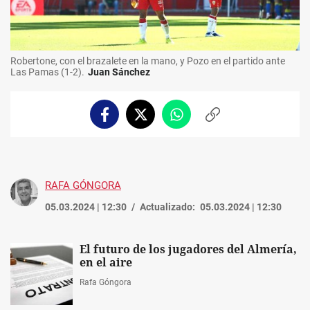
Robertone, con el brazalete en la mano, y Pozo en el partido ante
Las Pamas (1-2).
Juan Sánchez
Facebook
Twitter
Whatsapp
Copiar
enlace
RAFA GÓNGORA
05.03.2024 | 12:30
Actualizado:
05.03.2024 | 12:30
El futuro de los jugadores del Almería,
en el aire
Rafa Góngora