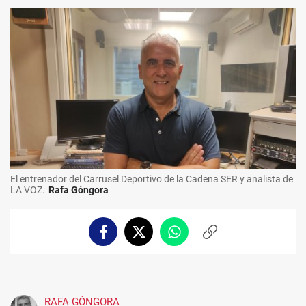
El entrenador del Carrusel Deportivo de la Cadena SER y analista de
LA VOZ.
Rafa Góngora
Facebook
Twitter
Whatsapp
Copiar
enlace
RAFA GÓNGORA