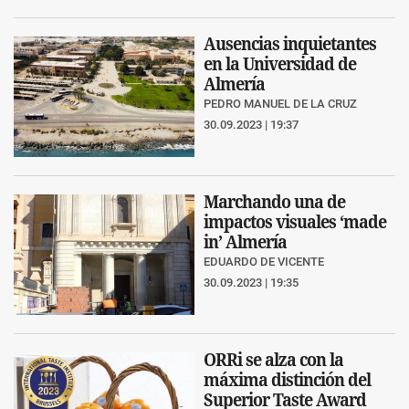
Ausencias inquietantes
en la Universidad de
Almería
PEDRO MANUEL DE LA CRUZ
30.09.2023 | 19:37
Marchando una de
impactos visuales ‘made
in’ Almería
EDUARDO DE VICENTE
30.09.2023 | 19:35
ORRi se alza con la
máxima distinción del
Superior Taste Award