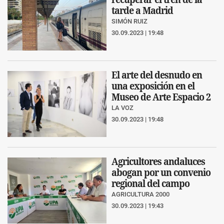
tarde a Madrid
SIMÓN RUIZ
30.09.2023 | 19:48
El arte del desnudo en
una exposición en el
Museo de Arte Espacio 2
LA VOZ
30.09.2023 | 19:48
Agricultores andaluces
abogan por un convenio
regional del campo
AGRICULTURA 2000
30.09.2023 | 19:43