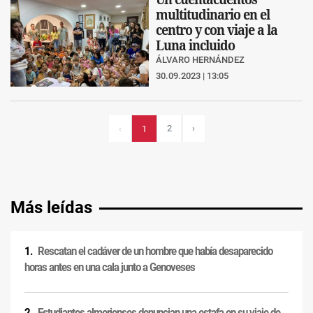
multitudinario en el
centro y con viaje a la
Luna incluido
ÁLVARO HERNÁNDEZ
30.09.2023 | 13:05
2
›
‹
1
Más leídas
Rescatan el cadáver de un hombre que había desaparecido
horas antes en una cala junto a Genoveses
Estudiantes almerienses denuncian una estafa en su viaje de