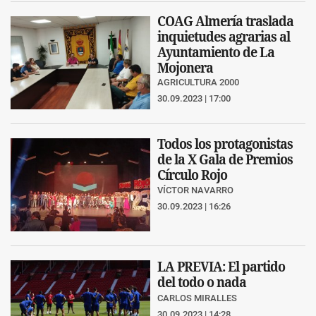
COAG Almería traslada
inquietudes agrarias al
Ayuntamiento de La
Mojonera
AGRICULTURA 2000
30.09.2023 | 17:00
Todos los protagonistas
de la X Gala de Premios
Círculo Rojo
VÍCTOR NAVARRO
30.09.2023 | 16:26
LA PREVIA: El partido
del todo o nada
CARLOS MIRALLES
30.09.2023 | 14:28