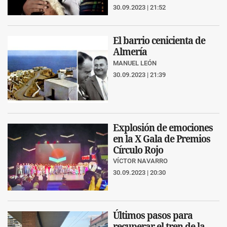
30.09.2023 | 21:52
El barrio cenicienta de
Almería
MANUEL LEÓN
30.09.2023 | 21:39
Explosión de emociones
en la X Gala de Premios
Círculo Rojo
VÍCTOR NAVARRO
30.09.2023 | 20:30
Últimos pasos para
recuperar el tren de la