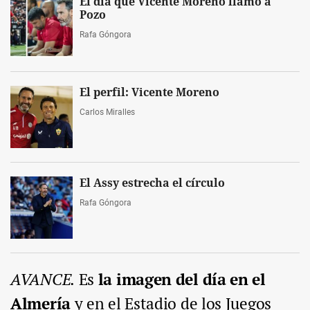
El día que Vicente Moreno llamó a
Pozo
Rafa Góngora
El perfil: Vicente Moreno
Carlos Miralles
El Assy estrecha el círculo
Rafa Góngora
AVANCE.
Es
la imagen del día en el
Almería
y en el Estadio de los Juegos